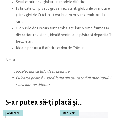
Setul contine 14 globuri in modele diferite
Fabricate din plastic gros si rezistent, globurile cu motive
și imagini de Crăciun vă vor bucura privirea mulți ani la
rand
Globurile de Crăciun sunt ambalate într-o cutie frumoasă
din carton rezistent, ideală pentru a le păstra si depozita în
fiecare an.
Ideale pentru a fi oferite cadou de Crăciun
Notă
Pozele sunt cu titlu de prezentare
Culoarea poate fi ușor diferită din cauza setării monitorului
sau a luminii diferite.
S-ar putea să-ți placă și…
Reduceri!
Reduceri!