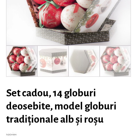
Set cadou, 14 globuri
deosebite, model globuri
tradiționale alb și roșu
120
lei