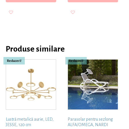
Produse similare
Reduceri!
Reduceri!
Lustră metalică aurie, LED,
Parasolar pentru sezlong
JESSE, 120 cm
ALFA/OMEGA, NARDI