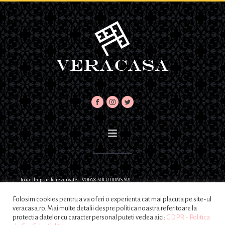
Toate drepturile rezervate - VOPAX SOLUTIONS SRL
Folosim cookies pentru a va oferi o experienta cat mai placuta pe site-ul
veracasa.ro. Mai multe detalii despre politica noastra referitoare la
protectia datelor cu caracter personal puteti vedea aici:
GDPR - Politica