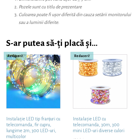
Pozele sunt cu titlu de prezentare
Culoarea poate fi ușor diferită din cauza setării monitorului
sau a luminii diferite.
S-ar putea să-ți placă și…
Reduceri!
Reduceri!
Instalație LED tip franjuri cu
Instalație LED cu
telecomanda, fir cupru,
telecomanda, 30m, 300
lungime 2m, 300 LED-uri,
mini LED-uri diverse culori
multicolor