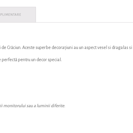
UPLIMENTARE
de Crăciun. Aceste superbe decorațiuni au un aspect vesel si dragalas si v
e perfectă pentru un decor special.
ii monitorului sau a luminii diferite.