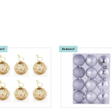
eri!
Reduceri!