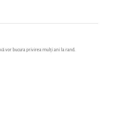
ă vor bucura privirea mulți ani la rand.