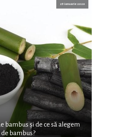
29 ianuarie 2020
de bambus și de ce să alegem
e de bambus?