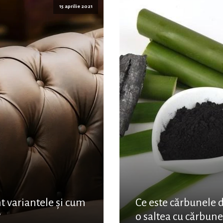
15 aprilie 2021
nt variantele și cum
Ce este cărbunele 
?
o saltea cu cărbun