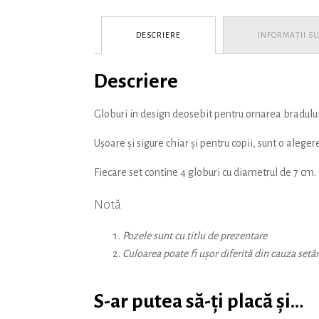
DESCRIERE
INFORMAȚII S
Descriere
Globuri in design deosebit pentru ornarea bradului 
Ușoare și sigure chiar și pentru copii, sunt o aleger
Fiecare set contine 4 globuri cu diametrul de 7 cm.
Notă
Pozele sunt cu titlu de prezentare
Culoarea poate fi ușor diferită din cauza setăr
S-ar putea să-ți placă și…