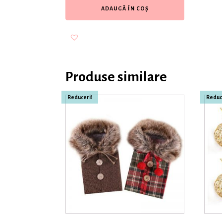
ADAUGĂ ÎN COȘ
Produse similare
Reduceri!
Reduc