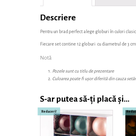
Descriere
Pentru un brad perfect alege globuri în culori clas
Fiecare set contine 12 globuri cu diametrul de 3 cm
Notă
Pozele sunt cu titlu de prezentare
Culoarea poate fi ușor diferită din cauza setăr
S-ar putea să-ți placă și…
Reduceri!
Reduc