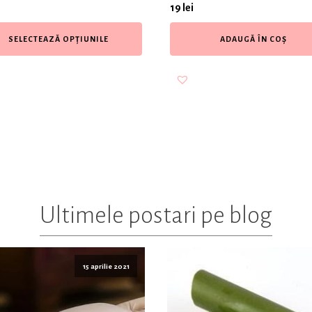
19
lei
SELECTEAZĂ OPȚIUNILE
ADAUGĂ ÎN COȘ
Ultimele postari pe blog
15 aprilie 2021