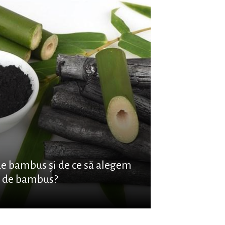
de bambus și de ce să alegem
e de bambus?