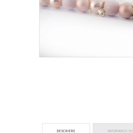
DESCRIERE
INFORMAȚII S