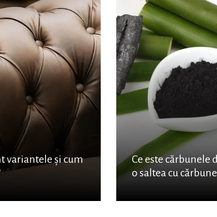
nt variantele și cum
Ce este cărbunele 
?
o saltea cu cărbun