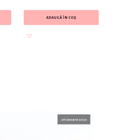
ADAUGĂ ÎN COȘ
29 ianuarie 2020