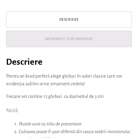
stralucitoare
DESCRIERE
INFORMAȚII SUPLIMENTARE
Descriere
Pentru un brad perfect alege globuri în culori clasice care vor
evidenția sublim orice ornament vedeta!
Fiecare set contine 12 globuri cu diametrul de 3 cm.
Notă
Pozele sunt cu titlu de prezentare
Culoarea poate fi ușor diferită din cauza setării monitorului