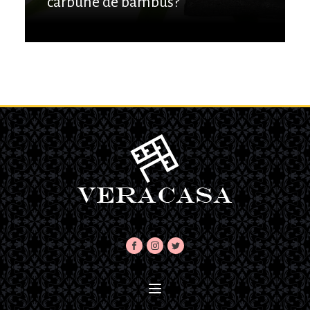
cărbune de bambus?