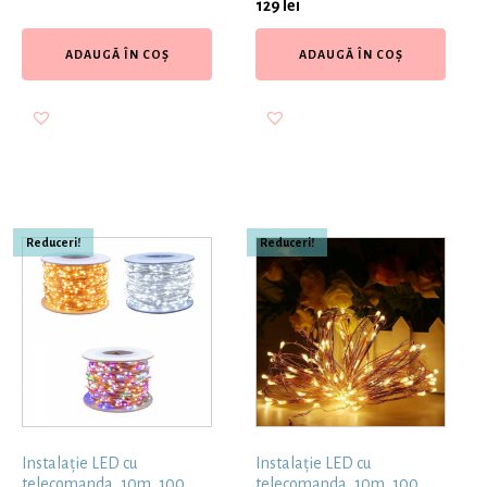
129
lei
ADAUGĂ ÎN COȘ
ADAUGĂ ÎN COȘ
Reduceri!
Reduceri!
Instalație LED cu
Instalație LED cu
telecomanda, 10m, 100
telecomanda, 10m, 100