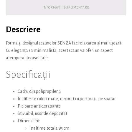
INFORMAȚII SUPLIMENTARE
Descriere
Forma și designul scaunelor SENZA fac relaxarea și mai ușoară.
Cu eleganța sa minimalistă, acest scaun va oferi un aspect
atemporal terasei tale.
Specificații
Cadru din polipropilenă
În diferite culori mate, decorat cu perforații pe spatar
Picioare antiderapante.
Stivuibil, usor de depozitat
Dimensiuni:
Inaltime totala:83 cm