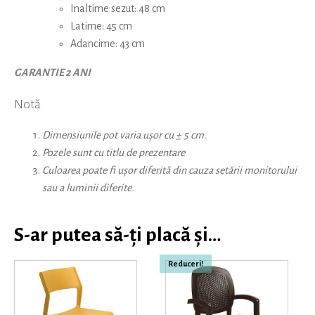
Inaltime sezut: 48 cm
Latime: 45 cm
Adancime: 43 cm
GARANTIE 2 ANI
Notă
Dimensiunile pot varia ușor cu ± 5 cm.
Pozele sunt cu titlu de prezentare
Culoarea poate fi ușor diferită din cauza setării monitorului
sau a luminii diferite.
S-ar putea să-ți placă și…
Reduceri!