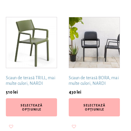
Scaun de terasă TRILL, mai
Scaun de terasă BORA, mai
multe culori, NARDI
multe culori, NARDI
510
lei
430
lei
SELECTEAZĂ
SELECTEAZĂ
OPȚIUNILE
OPȚIUNILE