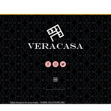
Toate drepturile rezervate - VOPAX SOLUTIONS SRL