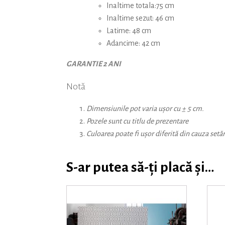
Inaltime totala:75 cm
Inaltime sezut: 46 cm
Latime: 48 cm
Adancime: 42 cm
GARANTIE 2 ANI
Notă
Dimensiunile pot varia ușor cu ± 5 cm.
Pozele sunt cu titlu de prezentare
Culoarea poate fi ușor diferită din cauza setăr
S-ar putea să-ți placă și…