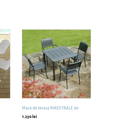
Masă de terasă MAESTRALE 90
1.230
lei