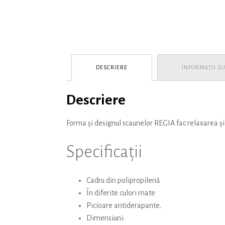
DESCRIERE
INFORMAȚII S
Descriere
Forma și designul scaunelor REGIA fac relaxarea și
Specificații
Cadru din polipropilenă
În diferite culori mate
Picioare antiderapante.
Dimensiuni: