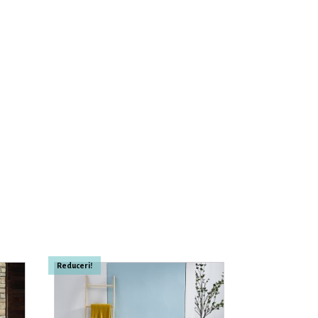
Reduceri!