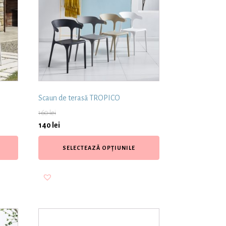
Scaun de terasă TROPICO
160
lei
140
lei
SELECTEAZĂ OPȚIUNILE