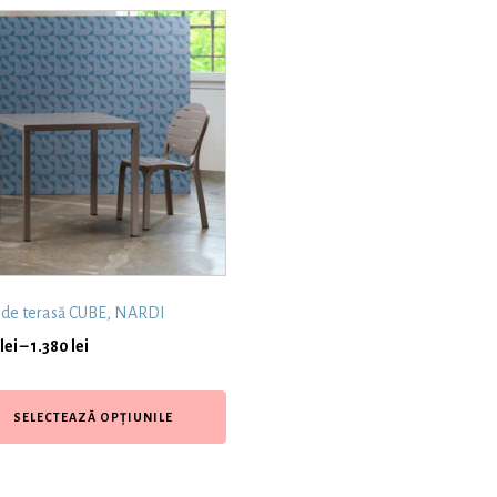
de terasă CUBE, NARDI
lei
–
1.380
lei
SELECTEAZĂ OPȚIUNILE