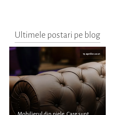
Ultimele postari pe blog
15 aprilie 2021
Mobilierul din piele. Care sunt