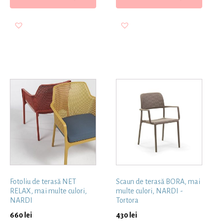
Fotoliu de terasă NET
Scaun de terasă BORA, mai
RELAX, mai multe culori,
multe culori, NARDI -
NARDI
Tortora
660
lei
430
lei