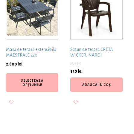
Masă de terasă extensibilă
Scaun de terasă CRETA
MAESTRALE 220
WICKER, NARDI
2.800
lei
180
lei
150
lei
SELECTEAZĂ
OPȚIUNILE
ADAUGĂ ÎN COȘ