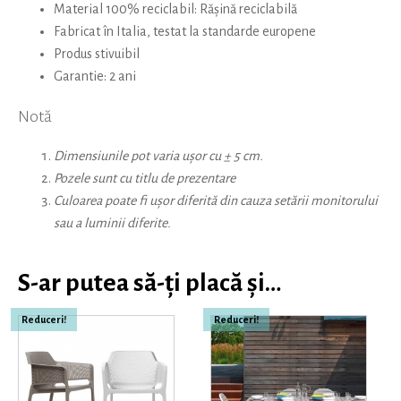
Material 100% reciclabil: Rășină reciclabilă
Fabricat în Italia, testat la standarde europene
Produs stivuibil
Garantie: 2 ani
Notă
Dimensiunile pot varia ușor cu ± 5 cm.
Pozele sunt cu titlu de prezentare
Culoarea poate fi ușor diferită din cauza setării monitorului
sau a luminii diferite.
S-ar putea să-ți placă și…
Reduceri!
Reduceri!