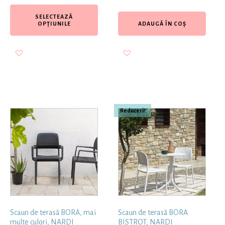
SELECTEAZĂ
OPȚIUNILE
ADAUGĂ ÎN COȘ
Reduceri!
Scaun de terasă BORA, mai
Scaun de terasă BORA
multe culori, NARDI
BISTROT, NARDI