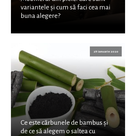
variantele și cum să faci cea mai
buna alegere?
29 ianuarie 2020
Ce este cărbunele de bambus și
de ce să alegem o saltea cu