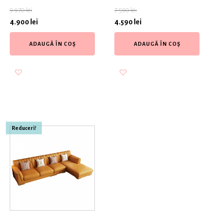
9.970
lei
7.590
lei
4.900
lei
4.590
lei
ADAUGĂ ÎN COȘ
ADAUGĂ ÎN COȘ
Reduceri!