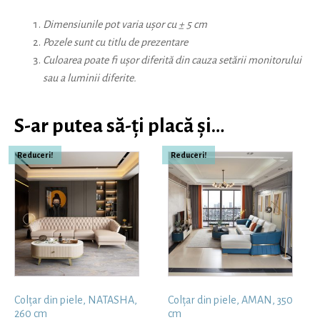
Dimensiunile pot varia ușor cu ± 5 cm
Pozele sunt cu titlu de prezentare
Culoarea poate fi ușor diferită din cauza setării monitorului
sau a luminii diferite.
S-ar putea să-ți placă și…
Reduceri!
Reduceri!
Colțar din piele, NATASHA,
Colțar din piele, AMAN, 350
260 cm
cm