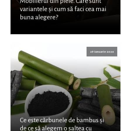
Mobilierul din piele. Care sunt
variantele și cum să faci cea mai
buna alegere?
29 ianuarie 2020
Ce este cărbunele de bambus și
de ce să alegem o saltea cu