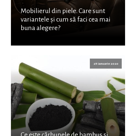
Mobilierul din piele. Care sunt
variantele și cum să faci cea mai
buna alegere?
29 ianuarie 2020
Ce este cărbunele de bambus și