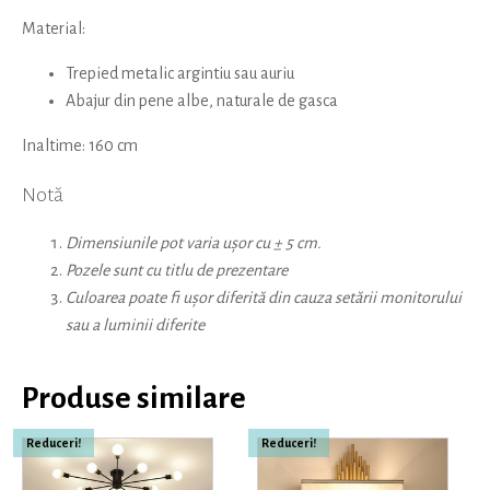
Material:
Trepied metalic argintiu sau auriu
Abajur din pene albe, naturale de gasca
Inaltime: 160 cm
Notă
Dimensiunile pot varia ușor cu ± 5 cm.
Pozele sunt cu titlu de prezentare
Culoarea poate fi ușor diferită din cauza setării monitorului
sau a luminii diferite
Produse similare
Reduceri!
Reduceri!