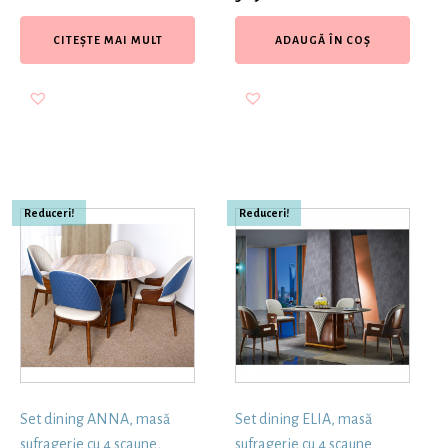
CITEȘTE MAI MULT
ADAUGĂ ÎN COȘ
Reduceri!
Reduceri!
Set dining ANNA, masă
Set dining ELIA, masă
sufragerie cu 4 scaune,
sufragerie cu 4 scaune