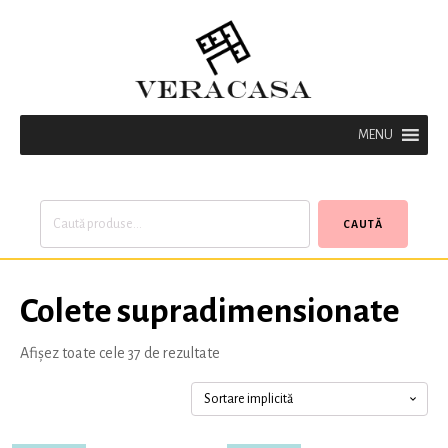
MENU
Caută
CAUTĂ
după:
Colete supradimensionate
Afișez toate cele 37 de rezultate