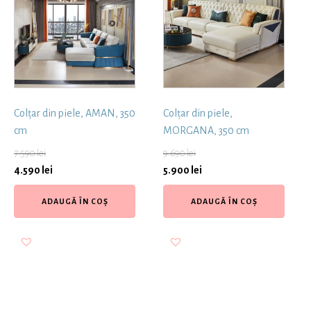
Colțar din piele, AMAN, 350
Colțar din piele,
cm
MORGANA, 350 cm
7.590
lei
9.690
lei
4.590
lei
5.900
lei
ADAUGĂ ÎN COȘ
ADAUGĂ ÎN COȘ