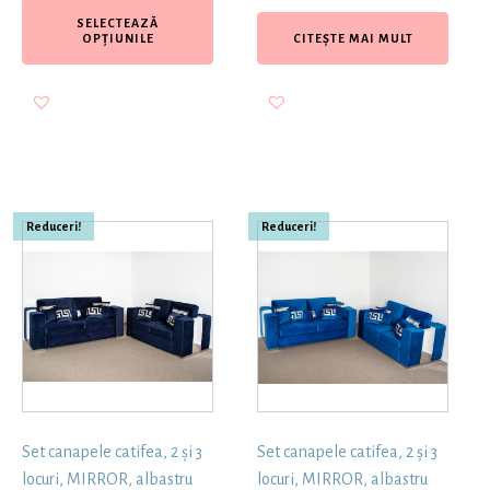
SELECTEAZĂ
OPȚIUNILE
CITEȘTE MAI MULT
Reduceri!
Reduceri!
Set canapele catifea, 2 și 3
Set canapele catifea, 2 și 3
locuri, MIRROR, albastru
locuri, MIRROR, albastru