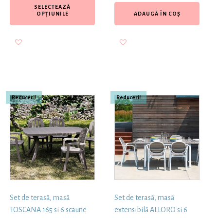
SELECTEAZĂ
OPȚIUNILE
ADAUGĂ ÎN COȘ
Reduceri!
Reduceri!
Set de terasă, masă
Set de terasă, masă
TOSCANA 165 si 6 scaune
extensibilă ALLORO si 6