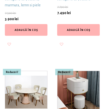
marmura, lemn si piele
7.790
lei
7.490
lei
7.590
lei
3.900
lei
ADAUGĂ ÎN COȘ
ADAUGĂ ÎN COȘ
Reduceri!
Reduceri!