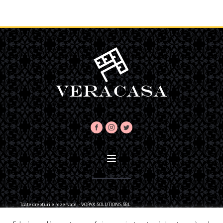
Toate drepturile rezervate - VOPAX SOLUTIONS SRL