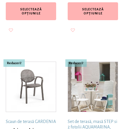
SELECTEAZĂ
SELECTEAZĂ
OPȚIUNILE
OPȚIUNILE
Reduceri!
Reduceri!
Scaun de terasă GARDENIA
Set de terasă, masă STEP si
2 fotolii AQUAMARINA,