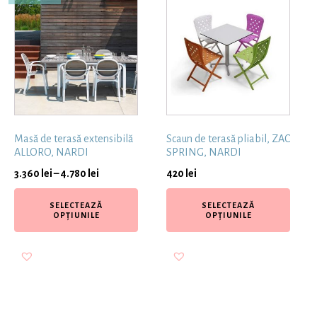
Masă de terasă extensibilă
Scaun de terasă pliabil, ZAC
ALLORO, NARDI
SPRING, NARDI
3.360
lei
–
4.780
lei
420
lei
SELECTEAZĂ
SELECTEAZĂ
OPȚIUNILE
OPȚIUNILE