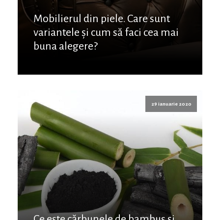
Mobilierul din piele. Care sunt
variantele și cum să faci cea mai
buna alegere?
29 ianuarie 2020
Ce este cărbunele de bambus și