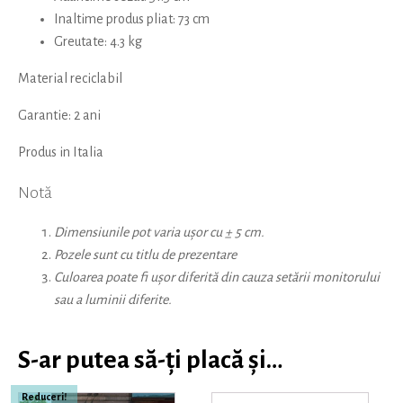
Inaltime produs pliat: 73 cm
Greutate: 4.3 kg
Material reciclabil
Garantie: 2 ani
Produs in Italia
Notă
Dimensiunile pot varia ușor cu ± 5 cm.
Pozele sunt cu titlu de prezentare
Culoarea poate fi ușor diferită din cauza setării monitorului
sau a luminii diferite.
S-ar putea să-ți placă și…
Reduceri!