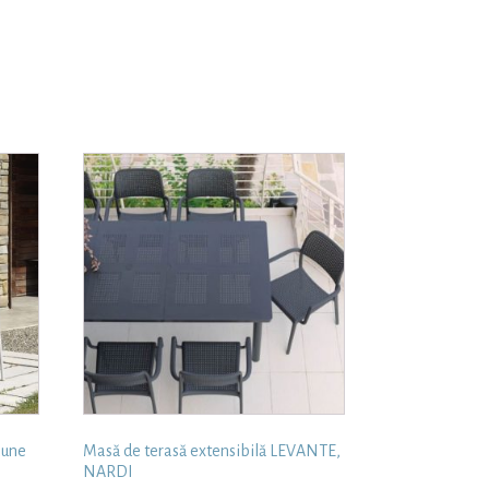
aune
Masă de terasă extensibilă LEVANTE,
NARDI