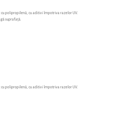
 cu polipropilenă, cu aditivi împotriva razelor UV.
agă suprafață.
 cu polipropilenă, cu aditivi împotriva razelor UV.