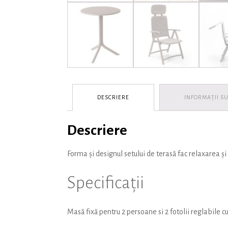
DESCRIERE
INFORMAȚII S
Descriere
Forma și designul setului de terasă fac relaxarea ș
Specificații
Masă fixă pentru 2 persoane si 2 fotolii reglabile cu