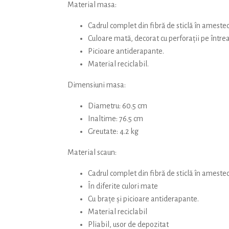
Material masa:
Cadrul complet din fibră de sticlă în amestec
Culoare mată, decorat cu perforații pe între
Picioare antiderapante.
Material reciclabil.
Dimensiuni masa:
Diametru: 60.5 cm
Inaltime: 76.5 cm
Greutate: 4.2 kg
Material scaun:
Cadrul complet din fibră de sticlă în amestec
În diferite culori mate
Cu brațe și picioare antiderapante.
Material reciclabil
Pliabil, usor de depozitat