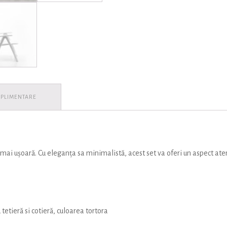
UPLIMENTARE
i mai ușoară. Cu eleganța sa minimalistă, acest set va oferi un aspect ate
 tetieră si cotieră, culoarea tortora