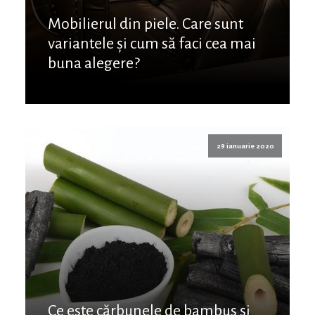
Mobilierul din piele. Care sunt
variantele și cum să faci cea mai
buna alegere?
29 ianuarie 2020
Ce este cărbunele de bambus și