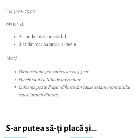
Înălțime: 75 cm
Material:
Picior din oțel inoxidabil
Blat din rocă naturală: ardezie
Notă
Dimensiunile pot varia ușor cu ± 5 cm.
Pozele sunt cu titlu de prezentare
Culoarea poate fi ușor diferită din cauza setării monitorului
sau a luminii diferite.
S-ar putea să-ți placă și…