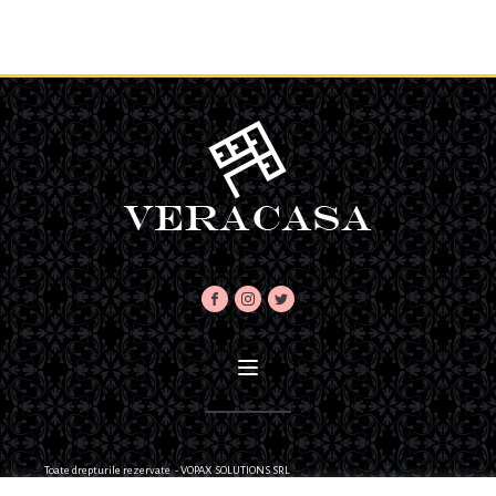
Toate drepturile rezervate - VOPAX SOLUTIONS SRL