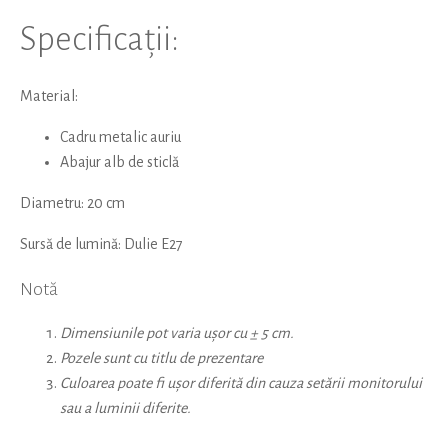
Specificații:
Material:
Cadru metalic auriu
Abajur alb de sticlă
Diametru: 20 cm
Sursă de lumină: Dulie E27
Notă
Dimensiunile pot varia ușor cu ± 5 cm.
Pozele sunt cu titlu de prezentare
Culoarea poate fi ușor diferită din cauza setării monitorului
sau a luminii diferite.