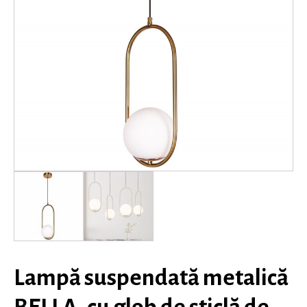
Lampă suspendată metalică