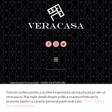
Toate drepturile rezervate - VOPAX SOLUTIONS SRL
Folosim cookies pentru a va oferi o experienta cat mai placuta pe site-ul
veracasa.ro. Mai multe detalii despre politica noastra referitoare la
protectia datelor cu caracter personal puteti vedea aici:
GDPR - Politica
de Confidentialitate