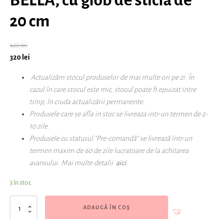
BELLA, cu glob de sticlă de
20 cm
420
lei
320
lei
Actualizăm stocul produselor de mai multe ori pe zi. În
cazul în care stocul este mic, stocul poate fi epuizat intre
timp, în ciuda actualizării permanente.
Produsele care se afla in stoc se livreaza intr-un termen de 2-
10 zile
Produsele cu statusul "Pre-comandă" se livrează
într-un
termen maxim de 60 de zile lucratoare
de la achitarea
avansului.
Mai multe detalii
aici.
3 în stoc
Cantitate
ADAUGĂ ÎN COȘ
Lampă