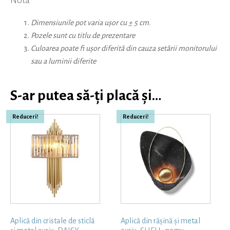
Dimensiunile pot varia ușor cu ± 5 cm.
Pozele sunt cu titlu de prezentare
Culoarea poate fi ușor diferită din cauza setării monitorului
sau a luminii diferite
S-ar putea să-ți placă și…
Reduceri!
Reduceri!
Aplică din cristale de sticlă
Aplică din rășină și metal