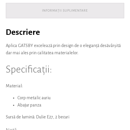
INFORMAȚII SUPLIMENTARE
Descriere
Aplica GATSBY excelează prin design de o eleganță desăvârșită
dar mai ales prin calitatea materialelor.
Specificații:
Material:
Corp metalic auriu
Abajur panza
Sursă de lumină: Dulie E27, 2 becuri
Notă