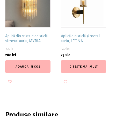
Aplică din cristale de sticlă
Aplică din sticlă și metal
și metal auriu, MYRIA
auriu, LEONA
390
lei
320
lei
280
lei
230
lei
ADAUGĂ ÎN COȘ
CITEȘTE MAI MULT
Produse similare