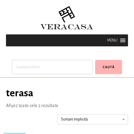
MENU
Caută
CAUTĂ
după:
terasa
Afișez toate cele 2 rezultate