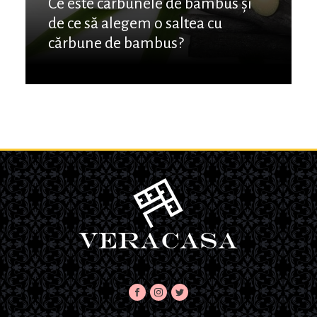
Ce este cărbunele de bambus și
de ce să alegem o saltea cu
cărbune de bambus?