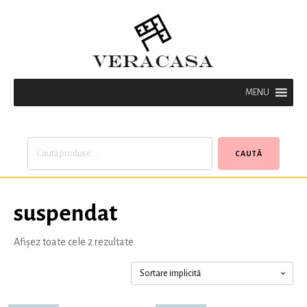
MENU
Caută
CAUTĂ
după:
suspendat
Afișez toate cele 2 rezultate