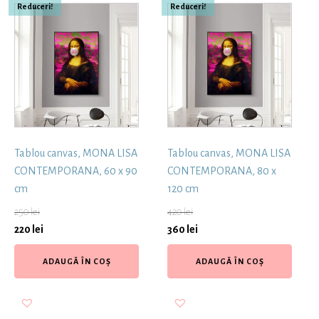
Reduceri!
Reduceri!
Tablou canvas, MONA LISA
Tablou canvas, MONA LISA
CONTEMPORANA, 60 x 90
CONTEMPORANA, 80 x
cm
120 cm
250
lei
420
lei
220
lei
360
lei
ADAUGĂ ÎN COȘ
ADAUGĂ ÎN COȘ