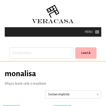
MENU
Caută
CAUTĂ
după:
monalisa
Afișez toate cele 2 rezultate