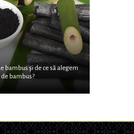
de bambus și de ce să alegem
e de bambus?