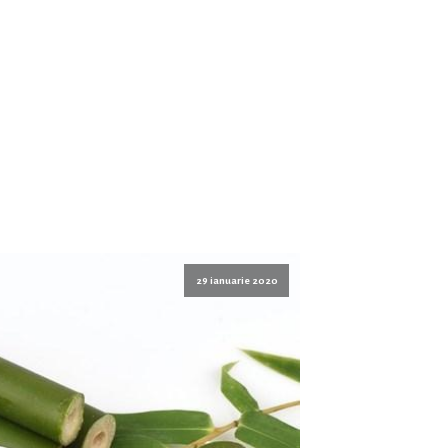
29 ianuarie 2020