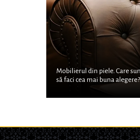
Mobilierul din piele. Care su
să faci cea mai buna alegere