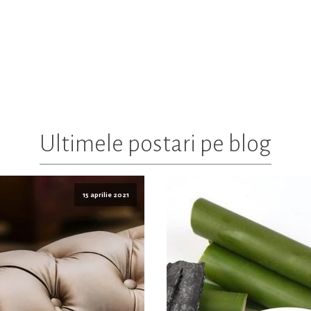
Ultimele postari pe blog
15 aprilie 2021