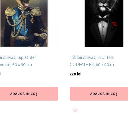
u canvas, Lup, Ofițer
Tablou canvas, LEO, THE
eman, 60 x 90 cm
GODFATHER, 60 x 90 cm
i
220
lei
ADAUGĂ ÎN COȘ
ADAUGĂ ÎN COȘ