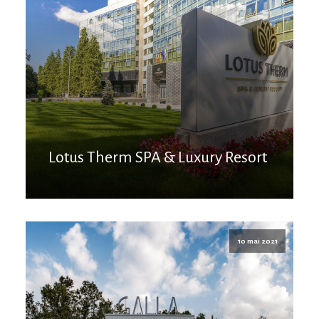
Lotus Therm SPA & Luxury Resort
10 mai 2021